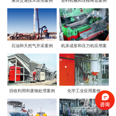
液压交通技术应用案例
塑料机械和压模铸造案例
石油和天然气开采案例
机床成形和压力机应用案
例
回收利用和废物处理案例
化学工业应用案例