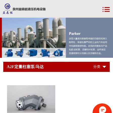
A2F定量柱塞泵/马达
分类