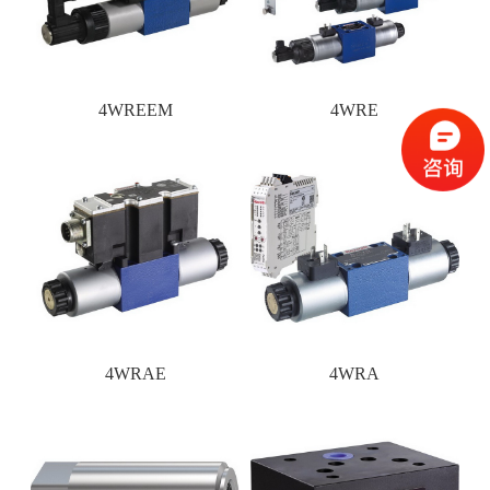
4WREEM
4WRE
4WRAE
4WRA