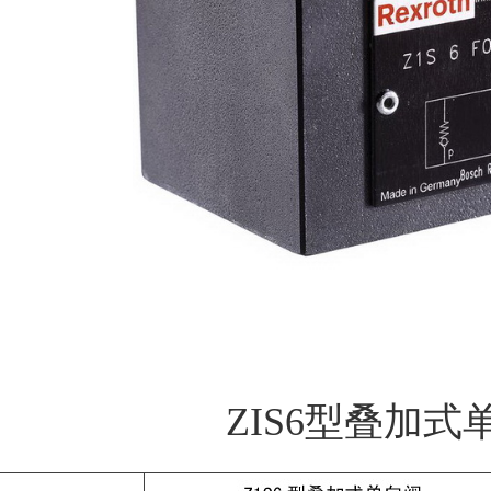
ZIS6型叠加式