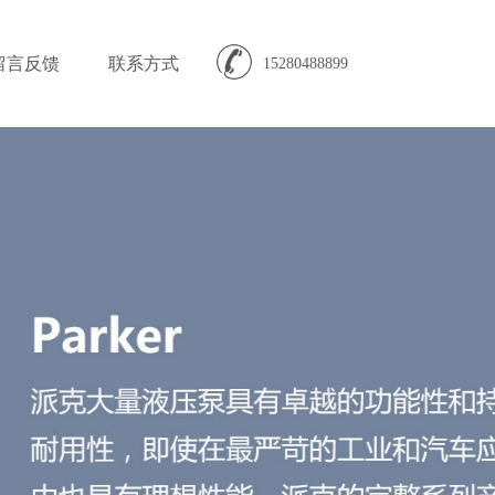
留言反馈
联系方式
15280488899