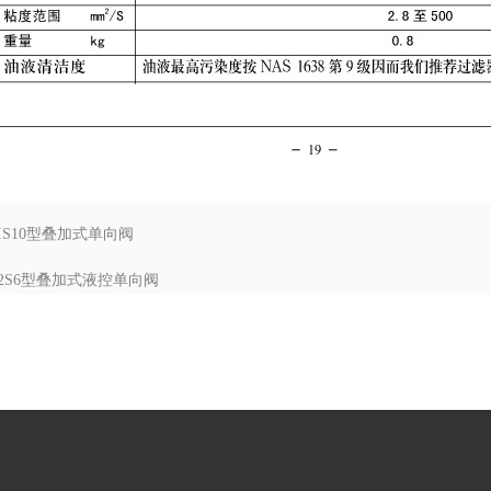
IS10型叠加式单向阀
2S6型叠加式液控单向阀