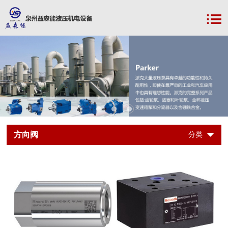
方向阀
分类