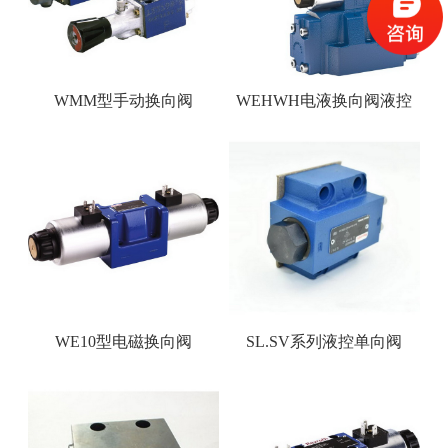
WMM型手动换向阀
WEHWH电液换向阀液控
换向
WE10型电磁换向阀
SL.SV系列液控单向阀