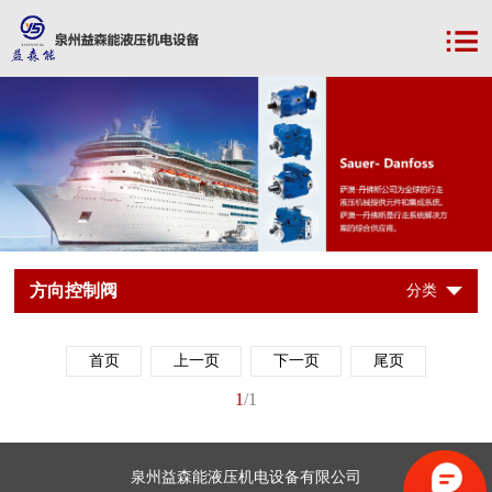
方向控制阀
分类
首页
上一页
下一页
尾页
1
/1
泉州益森能液压机电设备有限公司