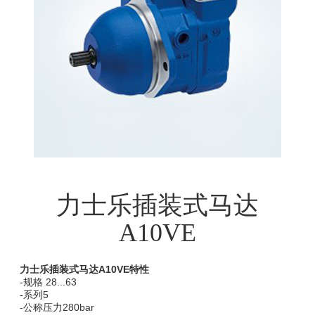
力士乐插装式马达
A10VE
力士乐插装式马达A10VE特性
-规格 28...63
-系列5
-公称压力280bar