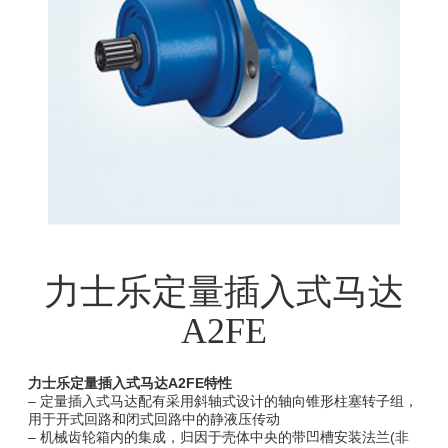
力士乐定量插入式马达
A2FE
力士乐定量插入式马达A2FE特性
– 定量插入式马达配有采用斜轴式设计的轴向锥形柱塞转子组，
用于开式回路和闭式回路中的静液压传动
– 机械齿轮箱内的集成，归因于壳体中央的带凹槽安装法兰(非