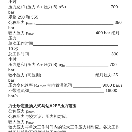
小时
压力总和 (压力 A + 压力 B) pSu __________________ 700
bar
规格 250 和 355
公称压力 p
_________________________________ 350
nom
bar
较大压力 p
__________________________400 bar
绝对
max
压力
单次工作时间____________________________________
10 秒
总工作时间 __________________________________ 300
小时
压力总和 (压力 A + 压力 B) p
__________________ 700
Su
bar
较小压力 (高压侧) ______________________
绝对
压力 25
bar
压力变化速率 R
带内置溢流阀 ____________ 9000 bar/s
A max
不带溢流阀________________________________ 16000
bar/s
力士乐定量插入式马达A2FE压力范围
公称压力 p
nom
公称压力与较大设计压力相对应。
较
大压力 p
max
较
大压力与单次工作时间内的
较
大工作压力相对应。各次工作