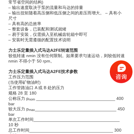
常节省空间的结构)
– 输出速度取决于泵的流量和马达的排量
– 输出扭矩随着高压侧和低压侧之间的差压而增大。 – 具有小
尺寸
– 具有高的总效率
– 整套设备，已装配和测试就绪
– 易于安装，仅需插入至机械齿轮箱中即可
– 安装时无需遵循的配置技术说明
力士乐定量插入式马达A2FE转速范围
较低转速 nmin 没有任何限制。如果要求匀速运动，则较低转速
nmin 不得小于 50 rpm。
力士乐定量插入式马达A2FE技术参数
工作压力范围
(当使用矿物油时)
工作管路油口 A 或 B 处的压力
规格 28 至 180
公称压力 p
_________________________________ 400
nom
bar
较大压力 p
__________________________________ 450
max
bar
单次工作时间____________________________________
10 秒
总工作时间___________________________________ 300