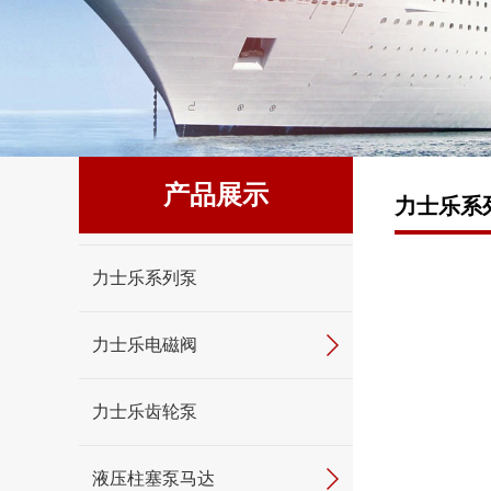
产品展示
力士乐系
力士乐系列泵
力士乐电磁阀
力士乐齿轮泵
液压柱塞泵马达