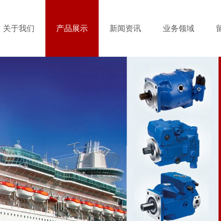
关于我们
产品展示
新闻资讯
业务领域