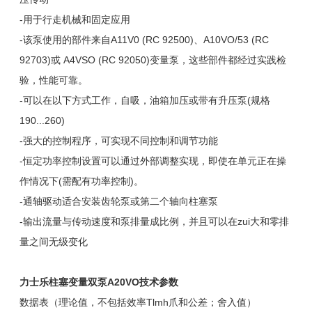
-用于行走机械和固定应用
-该泵使用的部件来自A11V0 (RC 92500)、A10VO/53 (RC
92703)或 A4VSO (RC 92050)变量泵，这些部件都经过实践检
验，性能可靠。
-可以在以下方式工作，自吸，油箱加压或带有升压泵(规格
190...260)
-强大的控制程序，可实现不同控制和调节功能
-恒定功率控制设置可以通过外部调整实现，即使在单元正在操
作情况下(需配有功率控制)。
-通轴驱动适合安装齿轮泵或第二个轴向柱塞泵
-输出流量与传动速度和泵排量成比例，并且可以在zui大和零排
量之间无级变化
力士乐柱塞变量双泵A20VO技术参数
数据表（理论值，不包括效率Tlmh爪和公差；舍入值）