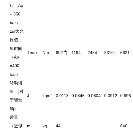
行（Ap
= 350
bar）
zui大允
许值，
短时间
4
Tmax
Nm
602
)
1194
2454
3310
6621
（Ap
=400
bar）
转动惯
量 （对
2
J
kgm
0.0113
0.0346
0.0604
0.0912
0.696
于驱动
轴）
质量
（近似
m
kg
44
640