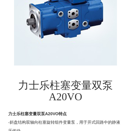
力士乐柱塞变量双泵
A20VO
力士乐柱塞变量双泵A20VO特点
-斜盘结构双轴向柱塞旋转组件变量泵，用于开式回路中的静液
压传动