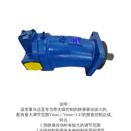
说明：
该变量马达是专为带次级控制的静液驱动设计的。
配有最大调节范围Vmax／Vmin=3.47的整套控制总成。
特点：
1.用静液传动时有较大的调节范围
2.次级控制和带有各种控制装置的调节