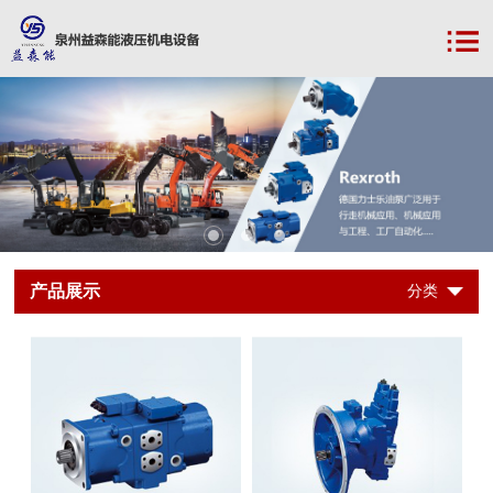
产品展示
分类