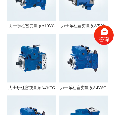
力士乐柱塞变量泵A10VG
力士乐柱塞变量泵A7VO
力士乐柱塞变量泵A4VTG
力士乐柱塞变量泵A4VSG