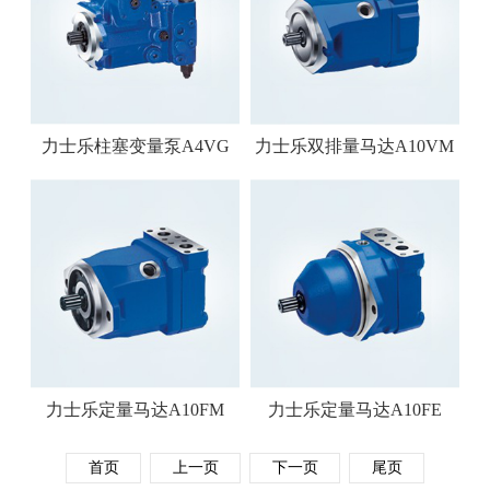
力士乐柱塞变量泵A4VG
力士乐双排量马达A10VM
力士乐定量马达A10FM
力士乐定量马达A10FE
首页
上一页
下一页
尾页