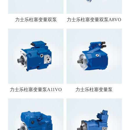
力士乐柱塞变量双泵
力士乐柱塞变量双泵A8VO
A20VO
力士乐柱塞变量泵A11VO
力士乐柱塞变量泵
A10VNO